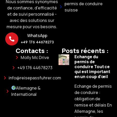
Nous sommes synonymes
permis de conduire
de confiance, d'efficacité
suisse
et de suivi personnalisé -
avec des solutions sur
mesure pour vos besoins.
WhatsApp
+49 176 44678273
Contacts :
Posts récents :
Echange du
Molly Mc Drive
permis de
conduire Tout ce
+49 176 44678273
qui est important
en un coup d'œil
info@reisepassfuhrer.com
Echange de permis
Allemagne &
de conduire :
International
obligation de
remise et délais En
Allemagne, les