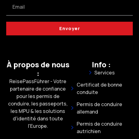
Envoyer
À propos de nous
Info :
:
Services
ReisePassFührer - Votre
Certificat de bonne
partenaire de confiance
conduite
pour les permis de
conduire, les passeports,
Permis de conduire
les MPU & les solutions
allemand
d'identité dans toute
Permis de conduire
l'Europe.
autrichien