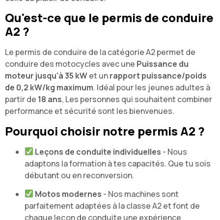
Qu'est-ce que le permis de conduire
A2 ?
Le permis de conduire de la catégorie A2 permet de
conduire des motocycles avec une
Puissance du
moteur jusqu'à 35 kW
et un
rapport puissance/poids
de 0,2 kW/kg maximum
. Idéal pour les jeunes adultes à
partir de
18 ans
, Les personnes qui souhaitent combiner
performance et sécurité sont les bienvenues.
Pourquoi choisir notre permis A2 ?
Leçons de conduite individuelles
- Nous
adaptons la formation à tes capacités. Que tu sois
débutant ou en reconversion.
Motos modernes
- Nos machines sont
parfaitement adaptées à la classe A2 et font de
chaque leçon de conduite une expérience