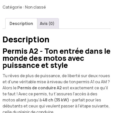
Catégorie :
Non classé
Description
Avis (0)
Description
Permis A2 - Ton entrée dans le
monde des motos avec
puissance et style
Tu rêves de plus de puissance, de liberté sur deux roues
et d'une véritable mise à niveau de ton permis A1 ou AM ?
Alors le
Permis de conduire A2
est exactement ce qu'il
te faut ! Avec ce permis, tu t'assures l'accès à des
motos allant jusqu'à
48 ch (35 kW)
- parfait pour les
débutants et ceux qui veulent passer à l'étape suivante,
celle du plaisir de conduire.