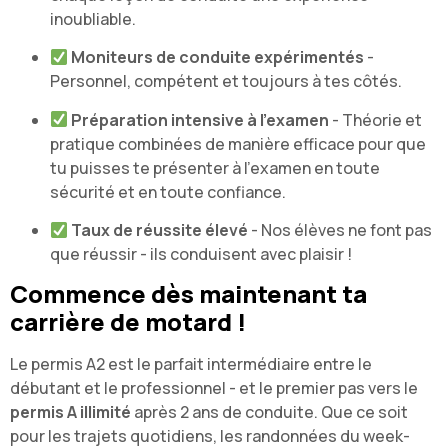
inoubliable.
Moniteurs de conduite expérimentés
-
Personnel, compétent et toujours à tes côtés.
Préparation intensive à l'examen
- Théorie et
pratique combinées de manière efficace pour que
tu puisses te présenter à l'examen en toute
sécurité et en toute confiance.
Taux de réussite élevé
- Nos élèves ne font pas
que réussir - ils conduisent avec plaisir !
Commence dès maintenant ta
carrière de motard !
Le permis A2 est le parfait intermédiaire entre le
débutant et le professionnel - et le premier pas vers le
permis A illimité
après 2 ans de conduite. Que ce soit
pour les trajets quotidiens, les randonnées du week-