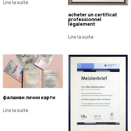
Lire la suite
acheter un certificat
professionnel
légalement
Lire la suite
фалшиви лични карти
Lire la suite