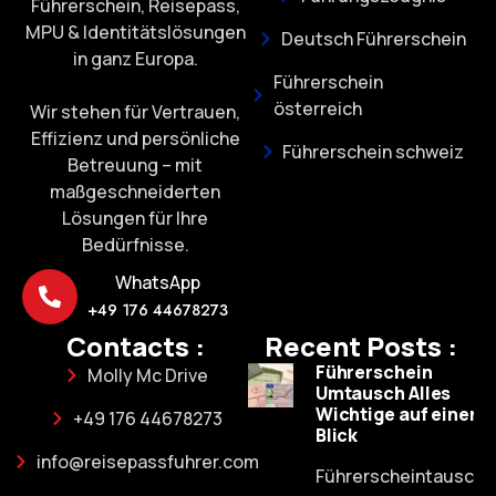
Führerschein, Reisepass,
MPU & Identitätslösungen
Deutsch Führerschein
in ganz Europa.
Führerschein
österreich
Wir stehen für Vertrauen,
Effizienz und persönliche
Führerschein schweiz
Betreuung – mit
maßgeschneiderten
Lösungen für Ihre
Bedürfnisse.
WhatsApp
+49 176 44678273
Contacts :
Recent Posts :
Führerschein
Molly Mc Drive
Umtausch Alles
Wichtige auf einen
+49 176 44678273
Blick
info@reisepassfuhrer.com
Führerscheintausch: