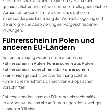
Ein Führerschein aus einem anderen EU-Land kann
grundsätzlich anerkannt werden, sofern alle gesetzlichen
Voraussetzungen erfüllt wurden. Dazu gehören
insbesondere die Einhaltung der Wohnsitzregelung und
die erfolgreiche Absolvierung der vorgeschriebenen
Prüfungen.
Führerschein in Polen und
anderen EU-Ländern
Besonders häufig werden Informationen zum
Führerschein in Polen
,
Führerschein aus Polen
,
Führerschein Tschechien
oder
Führerschein
Frankreich
gesucht. Die Anerkennung solcher
Führerscheine richtet sich nach den europäischen
Vorschriften.
Entscheidend ist, dass der Führerschein rechtmäßig
erworben wurde und alle Anforderungen des jeweiligen
Landes erfüllt sind.