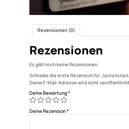
Rezensionen (0)
Rezensionen
Es gibt noch keine Rezensionen.
Schreibe die erste Rezension für „lazna licna k
Deine E-Mail-Adresse wird nicht veröffentlicht
Deine Bewertung
*
Deine Rezension
*