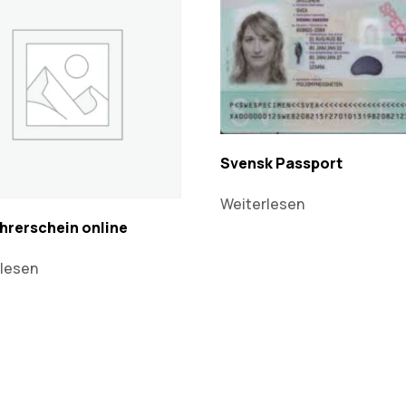
Svensk Passport
Weiterlesen
hrerschein online​
lesen