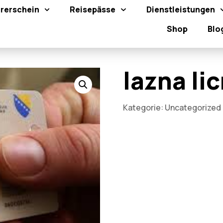
rerschein
Reisepässe
Dienstleistungen
Shop
Blo
lazna li
Kategorie:
Uncategorized