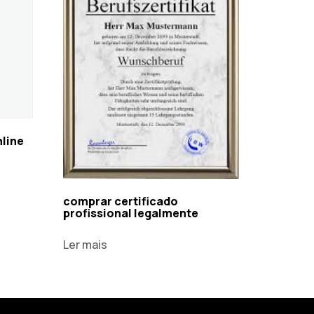
nline
comprar certificado
profissional legalmente
Ler mais