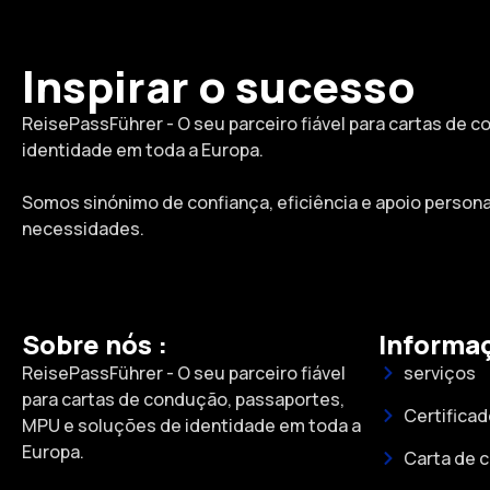
Inspirar o sucesso
ReisePassFührer - O seu parceiro fiável para cartas de
identidade em toda a Europa.
Somos sinónimo de confiança, eficiência e apoio person
necessidades.
Sobre nós :
Informaç
ReisePassFührer - O seu parceiro fiável
serviços
para cartas de condução, passaportes,
Certifica
MPU e soluções de identidade em toda a
Europa.
Carta de 