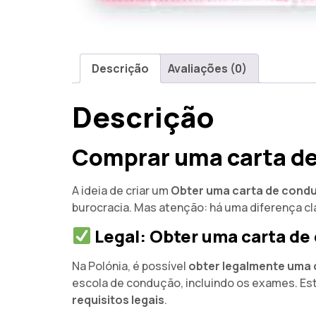
Descrição
Avaliações (0)
Descrição
Comprar uma carta de
A ideia de criar um
Obter uma carta de condu
burocracia. Mas atenção: há uma diferença clar
Legal: Obter uma carta de
Na Polónia, é possível
obter legalmente uma
escola de condução, incluindo os exames. Est
requisitos legais
.