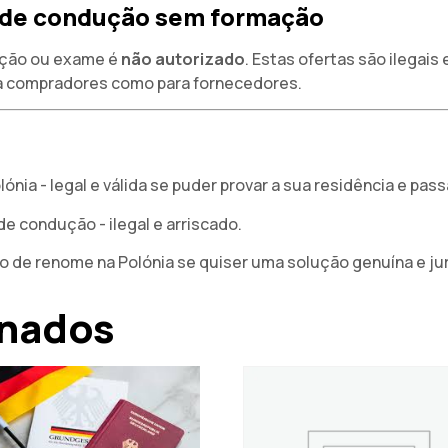
a de condução sem formação
ação ou exame é
não autorizado
. Estas ofertas são ilegai
a compradores como para fornecedores.
ónia - legal e válida se puder provar a sua residência e pas
 condução - ilegal e arriscado.
 de renome na Polónia se quiser uma solução genuína e ju
onados