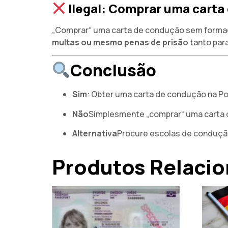
Ilegal: Comprar uma cart
„Comprar“ uma carta de condução sem form
multas ou mesmo penas de prisão
tanto par
Conclusão
Sim
: Obter uma carta de condução na Pol
Não
Simplesmente „comprar“ uma carta de
Alternativa
Procure escolas de condução
Produtos Relaci