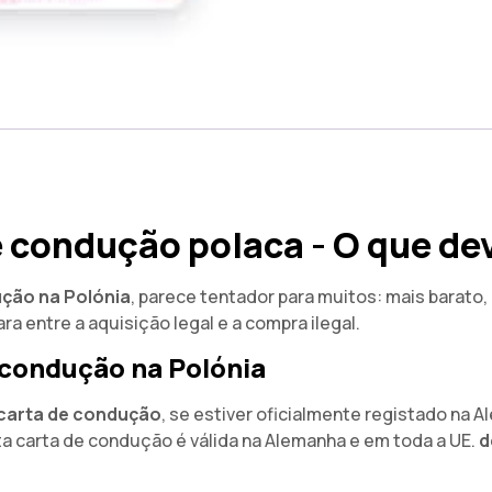
 condução polaca - O que de
ção na Polónia
, parece tentador para muitos: mais barato
a entre a aquisição legal e a compra ilegal.
 condução na Polónia
 carta de condução
, se estiver oficialmente registado na 
a carta de condução é válida na Alemanha e em toda a UE.
d