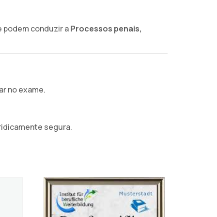
s e podem conduzir a
Processos penais,
sar no exame.
ridicamente segura.