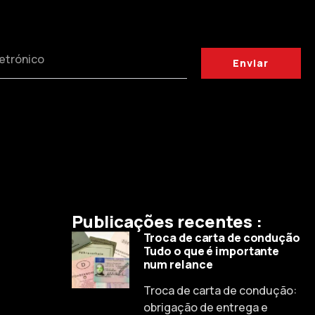
Enviar
Publicações recentes :
Troca de carta de condução
Tudo o que é importante
num relance
Troca de carta de condução:
Russian
obrigação de entrega e