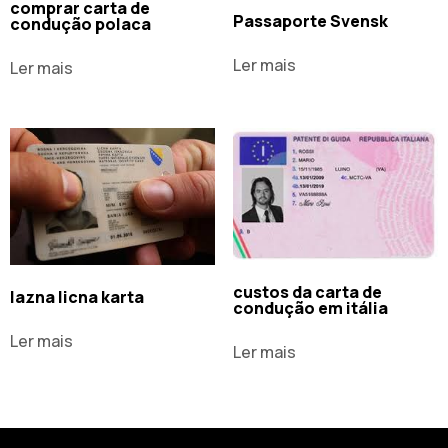
comprar carta de
Passaporte Svensk
condução polaca
Ler mais
Ler mais
custos da carta de
lazna licna karta
condução em itália
Ler mais
Ler mais