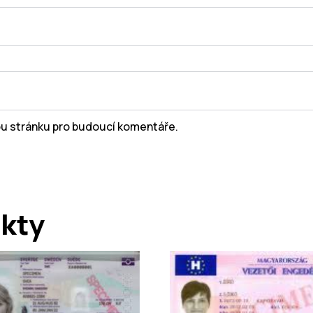
ou stránku pro budoucí komentáře.
ukty