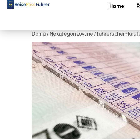
Home
Ř
Domů
/
Nekategorizované
/ führerschein kaufe