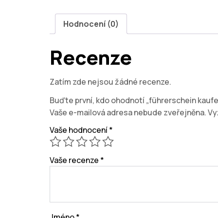
Hodnocení (0)
Recenze
Zatím zde nejsou žádné recenze.
Buďte první, kdo ohodnotí „führerschein kaufen
Vaše e-mailová adresa nebude zveřejněna.
Vy
Vaše hodnocení
*
Vaše recenze
*
Jméno
*