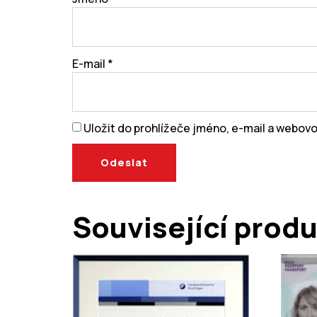
E-mail
*
Uložit do prohlížeče jméno, e-mail a webov
Související prod