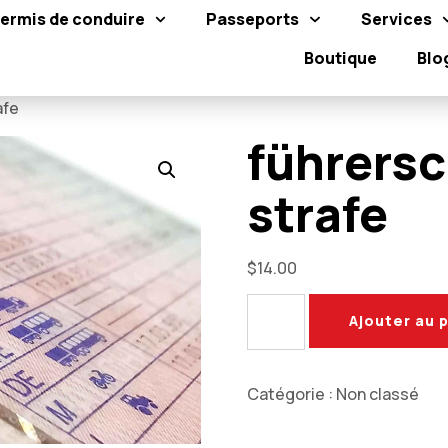
ermis de conduire
Passeports
Services
Boutique
Blo
fe​
führersc
strafe​
$
14.00
Ajouter au 
Catégorie :
Non classé