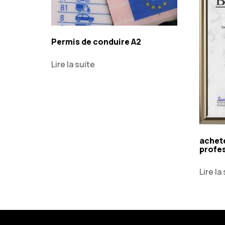
Permis de conduire A2
Lire la suite
achete
profe
Lire la