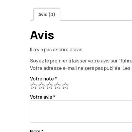
Avis (0)
Avis
Il n’y a pas encore d’avis.
Soyez le premier à laisser votre avis sur “führ
Votre adresse e-mail ne sera pas publiée.
Les 
Votre note
*
Votre avis
*
Nom
*