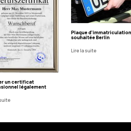
Plaque d'immatriculatio
souhaitée Berlin
Lire la suite
r un certificat
ssionnel légalement
 suite