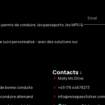
s permis de conduire, les passeports, les MPU &
suivi personnalisé - avec des solutions sur
Contacts :
Molly Mc Drive
 de bonne conduite
+49 176 44678273
 conduire allemand
info@reisepassfuhrer.com