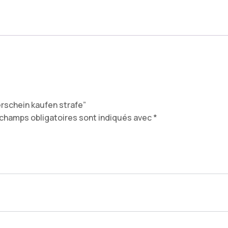
erschein kaufen strafe​”
champs obligatoires sont indiqués avec
*