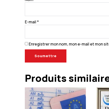
E-mail
*
Enregistrer mon nom, mon e-mail et mon si
Produits similair