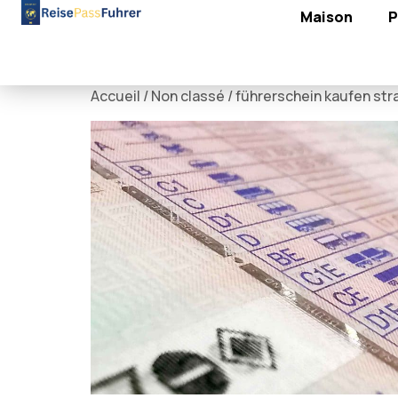
Maison
P
Accueil
/
Non classé
/ führerschein kaufen stra